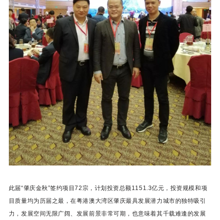
此届“肇庆金秋”签约项目72宗，计划投资总额1151.3亿元，投资规模和项
目质量均为历届之最，在粤港澳大湾区
肇庆
最具发展潜力城市的独特吸引
力，
发展空间无限广阔、发展前景非常可期，也意味着其千载难逢的发展