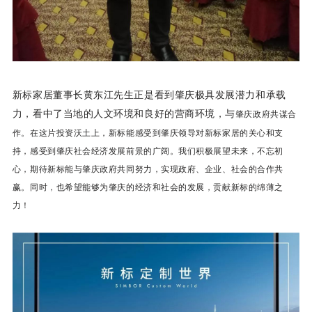
新标家居董事长黄东江先生正是看到肇庆极具发展潜力和承载
力，看中了当地的人文环境和良好的营商环境，与
肇庆政府共谋合
作。
在这片投资沃土上，新标能感受到肇庆领导对新标家居的关心和支
持，感受到
肇庆社会经济发展前景的广阔
。我们积极展望未来，不忘初
心，期待新标能与
肇庆
政府共同努力，
实现政府、企业、社会的合作共
赢。同时，也希望能够为
肇庆的经济和社会的发展，贡献新标的绵薄之
力！