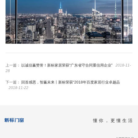
上一篇：
以诚信赢赞誉！新标家居荣获“广东省守合同重信用企业”
2018-11-
28
下一篇：
回首感恩，智赢未来丨新标荣获“2018年百度家居行业卓越品
2018-11-22
懂你，更懂生活