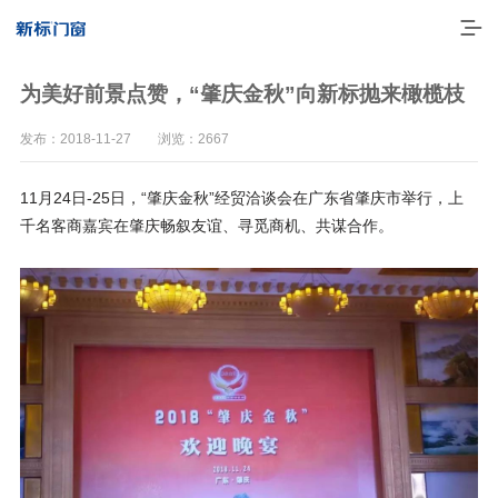
为美好前景点赞，“肇庆金秋”向新标抛来橄榄枝
发布：2018-11-27 浏览：2667
11月24日-25日，“肇庆金秋”经贸洽谈会在广东省肇庆市举行，上
千名客商嘉宾在肇庆畅叙友谊、寻觅商机、共谋合作。
走进新标
高端门窗
一体化产品
门窗实力派