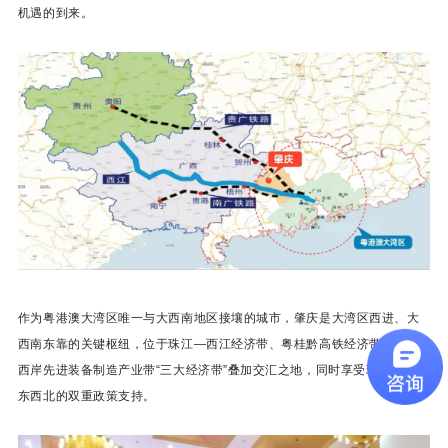
机遇的到来。
作为粤港澳大湾区唯一与大西南地区接壤的城市，肇庆是大湾区西进、大
西南东靠的关键枢纽，位于珠江—西江经济带、粤桂黔高铁经济带、珠江
西岸先进装备制造产业带“三大经济带”叠加交汇之地，同时享受珠三角和粤
东西北的双重政策支持。