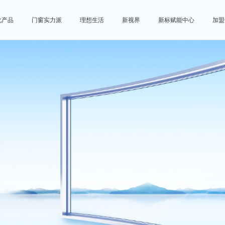
化产品
门窗实力派
理想生活
新视界
新标赋能中心
加盟