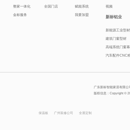
整家一体化
全国门店
赋能系统
视频
金标服务
我要加盟
新标铝业
新能源工业型
建筑门窗型材
高端系统门窗
汽车配件CNC
广东新标智能家居有限公司
版权信息：Copyright © 
保温板
广州装修公司
全屋定制