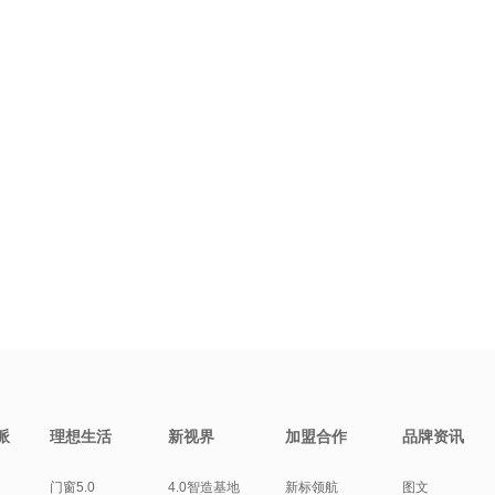
派
理想生活
新视界
加盟合作
品牌资讯
门窗5.0
4.0智造基地
新标领航
图文