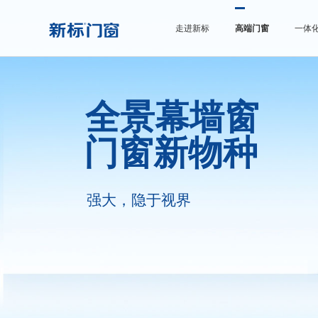
走进新标
高端门窗
一体
全景幕墙窗
门窗新物种
强大，隐于视界