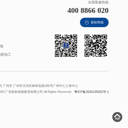
全国客服热线
400 8866 020
新标商城
材
幕墙
精密加工
 广州市 广州市天河区林和东路285号广州中汇人寿中心
2020 广东新标智能家居有限公司 All Rights Reserved
粤ICP备2020135302号-1