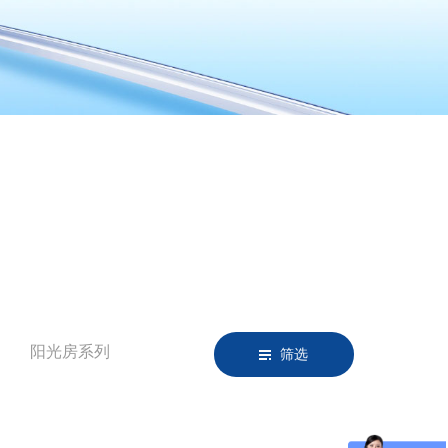
阳光房系列
筛选