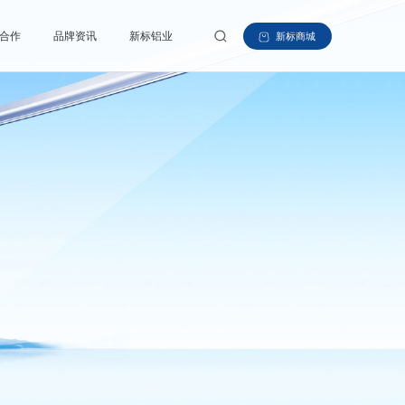
合作
品牌资讯
新标铝业
新标商城