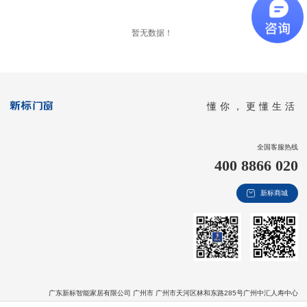
新视界
暂无数据！
新标赋能中心
加盟合作
品牌资讯
懂你，更懂生活
新标铝业
全国客服热线
400 8866 020
新标商城
广东新标智能家居有限公司 广州市 广州市天河区林和东路285号广州中汇人寿中心
版权信息：Copyright © 2020 广东新标智能家居有限公司 All Rights Reserved
粤ICP备