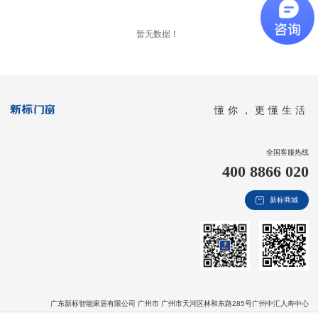
新视界
暂无数据！
新标赋能中心
加盟合作
品牌资讯
懂你，更懂生活
新标铝业
全国客服热线
400 8866 020
新标商城
广东新标智能家居有限公司 广州市 广州市天河区林和东路285号广州中汇人寿中心
版权信息：Copyright © 2020 广东新标智能家居有限公司 All Rights Reserved
粤ICP备