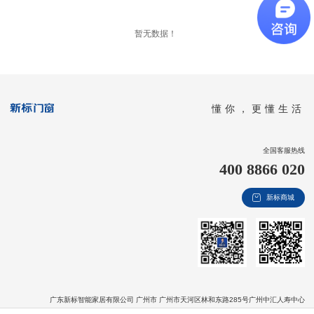
新视界
暂无数据！
新标赋能中心
加盟合作
品牌资讯
懂你，更懂生活
新标铝业
全国客服热线
400 8866 020
新标商城
广东新标智能家居有限公司 广州市 广州市天河区林和东路285号广州中汇人寿中心
版权信息：Copyright © 2020 广东新标智能家居有限公司 All Rights Reserved
粤ICP备