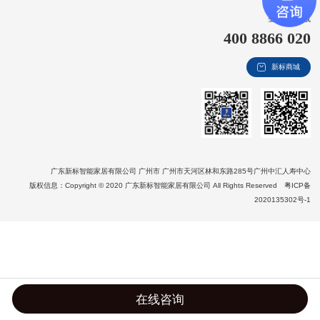
新视界
全国客服热线
400 8866 020
新标赋能中心
新标商城
加盟合作
品牌资讯
新标铝业
广东新标智能家居有限公司 广州市 广州市天河区林和东路285号广州中汇人寿中心
版权信息：Copyright © 2020 广东新标智能家居有限公司 All Rights Reserved
粤ICP备
2020135302号-1
在线咨询