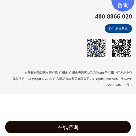
新视界
全国客服热线
400 8866 020
新标赋能中心
新标商城
加盟合作
品牌资讯
新标铝业
广东新标智能家居有限公司 广州市 广州市天河区林和东路285号广州中汇人寿中心
版权信息：Copyright © 2020 广东新标智能家居有限公司 All Rights Reserved
粤ICP备
2020135302号-1
在线咨询