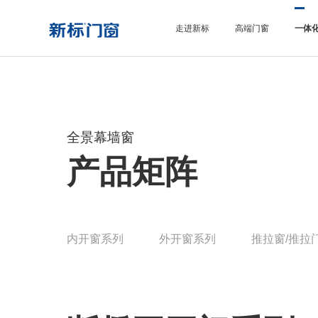
走进新标
高端门窗
一体
全景幕墙窗
产品矩阵
内开窗系列
外开窗系列
推拉窗/推拉