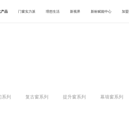
化产品
门窗实力派
理想生活
新视界
新标赋能中心
加盟
门系列
复古窗系列
提升窗系列
幕墙窗系列