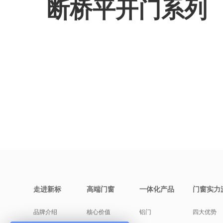
断桥平开门系列
走进新标
高端门窗
一体化产品
门窗实力
品牌介绍
核心价值
铝门
四大优势