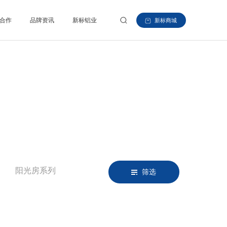
合作
品牌资讯
新标铝业
新标商城
阳光房系列
筛选