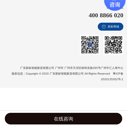
新视界
全国客服热线
400 8866 020
新标赋能中心
新标商城
加盟合作
品牌资讯
新标铝业
广东新标智能家居有限公司 广州市 广州市天河区林和东路285号广州中汇人寿中心
版权信息：Copyright © 2020 广东新标智能家居有限公司 All Rights Reserved
粤ICP备
2020135302号-1
在线咨询