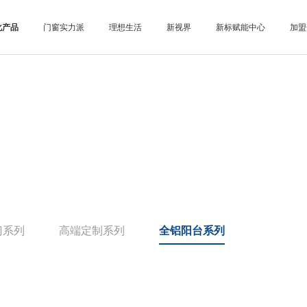
化产品
门窗实力派
理想生活
新视界
新标赋能中心
加盟
门系列
高端定制系列
全铝阳台系列