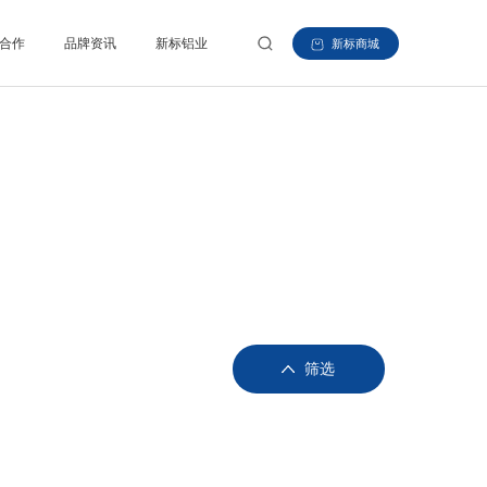
合作
品牌资讯
新标铝业
新标商城
筛选