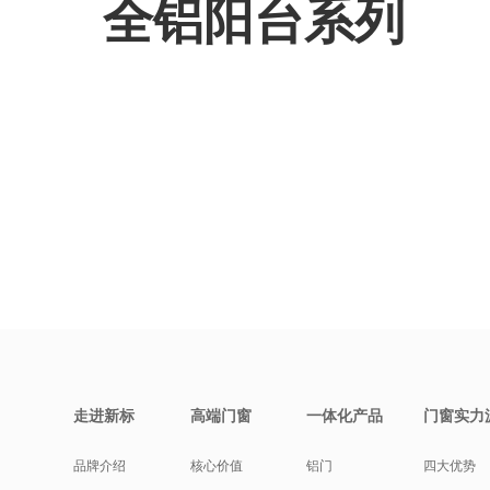
全铝阳台系列
走进新标
高端门窗
一体化产品
门窗实力
品牌介绍
核心价值
铝门
四大优势