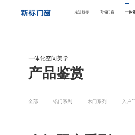
走进新标
高端门窗
一体
一体化空间美学
产品鉴赏
全部
铝门系列
木门系列
入户