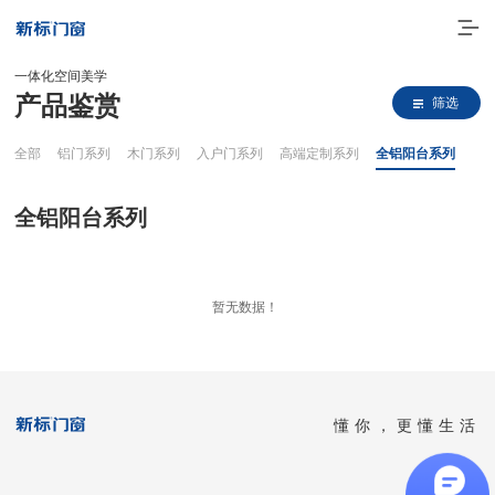
一体化空间美学
产品鉴赏
筛选
全部
铝门系列
木门系列
入户门系列
高端定制系列
全铝阳台系列
全铝阳台系列
走进新标
暂无数据！
高端门窗
一体化产品
懂你，更懂生活
门窗实力派
理想生活
全国客服热线