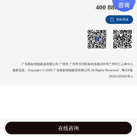
400 8866 020
新视界
新标商城
新标赋能中心
加盟合作
品牌资讯
新标铝业
广东新标智能家居有限公司 广州市 广州市天河区林和东路285号广州中汇人寿中心
版权信息：Copyright © 2020 广东新标智能家居有限公司 All Rights Reserved
粤ICP备
2020135302号-1
在线咨询