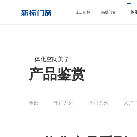
走进新标
高端门窗
一体
一体化空间美学
产品鉴赏
全部
铝门系列
木门系列
入户