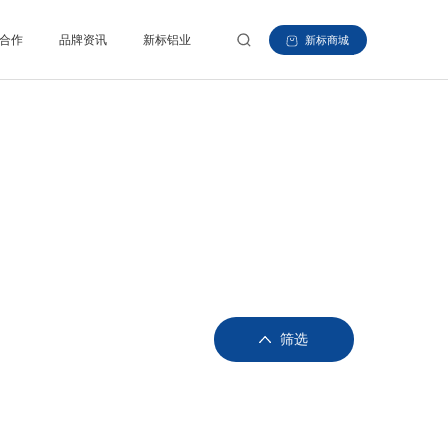
合作
品牌资讯
新标铝业
新标商城
筛选