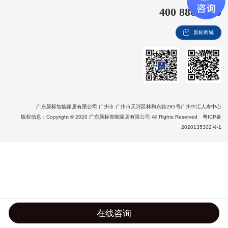
400 8866 020
新视界
新标商城
新标赋能中心
加盟合作
品牌资讯
新标铝业
广东新标智能家居有限公司 广州市 广州市天河区林和东路285号广州中汇人寿中心
版权信息：Copyright © 2020 广东新标智能家居有限公司 All Rights Reserved
粤ICP备
2020135302号-1
在线咨询