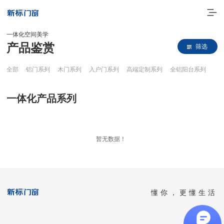
一体化空间美学
产品鉴赏
筛选
全部
铝门系列
木门系列
入户门系列
高端定制系列
全铝阳台系列
一体化产品系列
走进新标
暂无数据！
高端门窗
一体化产品
懂你，更懂生活
门窗实力派
理想生活
全国客服热线