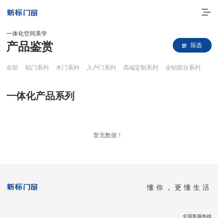
一体化空间美学
产品鉴赏
筛选
全部
铝门系列
木门系列
入户门系列
高端定制系列
全铝阳台系列
一体化产品系列
走进新标
暂无数据！
高端门窗
一体化产品
懂你，更懂生活
门窗实力派
理想生活
全国客服热线