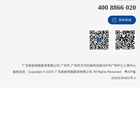
400 8866 020
新视界
新标商城
新标赋能中心
加盟合作
品牌资讯
新标铝业
广东新标智能家居有限公司 广州市 广州市天河区林和东路285号广州中汇人寿中心
版权信息：Copyright © 2020 广东新标智能家居有限公司 All Rights Reserved
粤ICP备
2020135302号-1