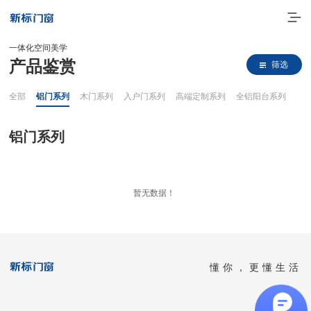
一体化空间美学
产品鉴赏
筛选
全部
铝门系列
木门系列
入户门系列
高端定制系列
全铝阳台系列
铝门系列
走进新标
暂无数据！
高端门窗
一体化产品
懂你，更懂生活
门窗实力派
理想生活
全国客服热线