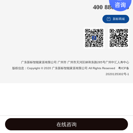
400 8866 020
新视界
新标商城
新标赋能中心
加盟合作
品牌资讯
新标铝业
广东新标智能家居有限公司 广州市 广州市天河区林和东路285号广州中汇人寿中心
版权信息：Copyright © 2020 广东新标智能家居有限公司 All Rights Reserved
粤ICP备
2020135302号-1
在线咨询