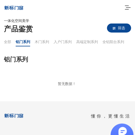
一体化空间美学
产品鉴赏
筛选
全部
铝门系列
木门系列
入户门系列
高端定制系列
全铝阳台系列
铝门系列
走进新标
暂无数据！
高端门窗
一体化产品
懂你，更懂生活
门窗实力派
理想生活
全国客服热线