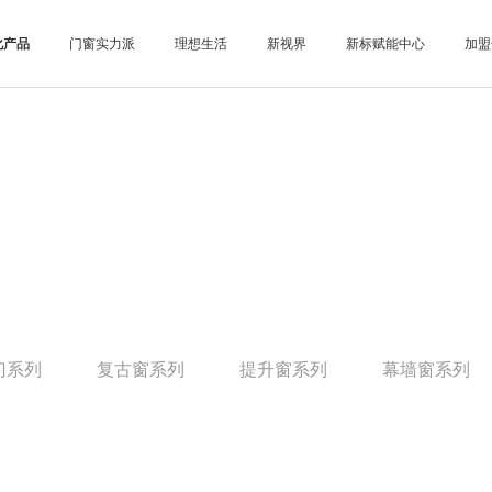
化产品
门窗实力派
理想生活
新视界
新标赋能中心
加盟
门系列
复古窗系列
提升窗系列
幕墙窗系列