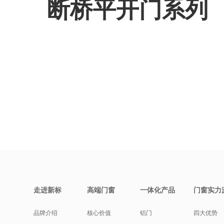
断桥平开门系列
走进新标
高端门窗
一体化产品
门窗实力
品牌介绍
核心价值
铝门
四大优势