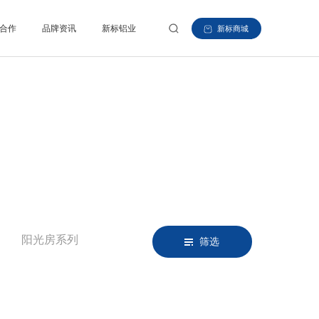
合作
品牌资讯
新标铝业
新标商城
阳光房系列
筛选