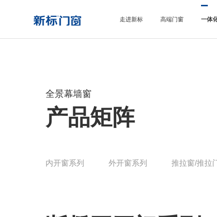
走进新标
高端门窗
一体
全景幕墙窗
产品矩阵
内开窗系列
外开窗系列
推拉窗/推拉