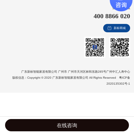
新视界
全国客服热线
400 8866 020
新标赋能中心
新标商城
加盟合作
品牌资讯
新标铝业
广东新标智能家居有限公司 广州市 广州市天河区林和东路285号广州中汇人寿中心
版权信息：Copyright © 2020 广东新标智能家居有限公司 All Rights Reserved
粤ICP备
2020135302号-1
在线咨询