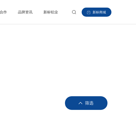
合作
品牌资讯
新标铝业
新标商城
筛选