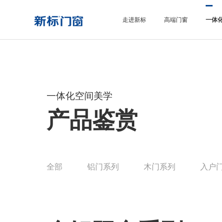
走进新标
高端门窗
一体
一体化空间美学
产品鉴赏
全部
铝门系列
木门系列
入户