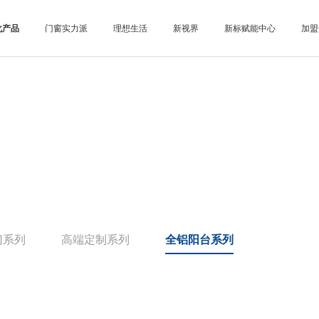
化产品
门窗实力派
理想生活
新视界
新标赋能中心
加盟
门系列
高端定制系列
全铝阳台系列