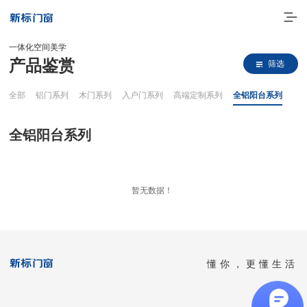
一体化空间美学
产品鉴赏
筛选
全部
铝门系列
木门系列
入户门系列
高端定制系列
全铝阳台系列
全铝阳台系列
走进新标
暂无数据！
高端门窗
一体化产品
懂你，更懂生活
门窗实力派
理想生活
全国客服热线