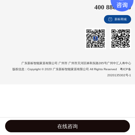
400 8866 020
新视界
新标商城
新标赋能中心
加盟合作
品牌资讯
新标铝业
广东新标智能家居有限公司 广州市 广州市天河区林和东路285号广州中汇人寿中心
版权信息：Copyright © 2020 广东新标智能家居有限公司 All Rights Reserved
粤ICP备
2020135302号-1
在线咨询