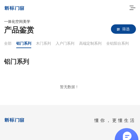
一体化空间美学
产品鉴赏
筛选
全部
铝门系列
木门系列
入户门系列
高端定制系列
全铝阳台系列
铝门系列
走进新标
暂无数据！
高端门窗
一体化产品
懂你，更懂生活
门窗实力派
理想生活
全国客服热线