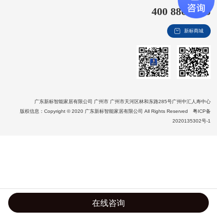
400 8866 020
新视界
新标商城
新标赋能中心
加盟合作
品牌资讯
新标铝业
广东新标智能家居有限公司 广州市 广州市天河区林和东路285号广州中汇人寿中心
版权信息：Copyright © 2020 广东新标智能家居有限公司 All Rights Reserved
粤ICP备
2020135302号-1
在线咨询