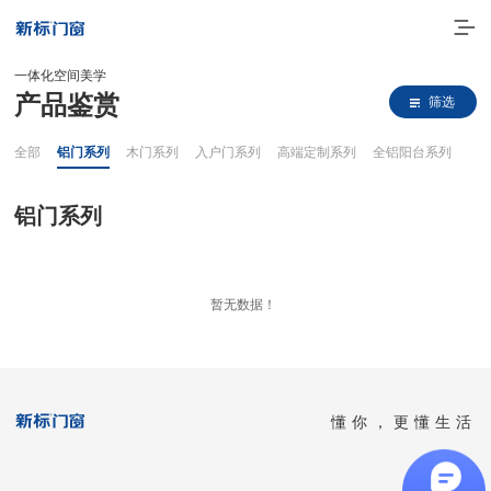
一体化空间美学
产品鉴赏
筛选
全部
铝门系列
木门系列
入户门系列
高端定制系列
全铝阳台系列
铝门系列
走进新标
暂无数据！
高端门窗
一体化产品
懂你，更懂生活
门窗实力派
理想生活
全国客服热线