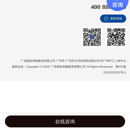
400 8866 020
新视界
新标商城
新标赋能中心
加盟合作
品牌资讯
新标铝业
广东新标智能家居有限公司 广州市 广州市天河区林和东路285号广州中汇人寿中心
版权信息：Copyright © 2020 广东新标智能家居有限公司 All Rights Reserved
粤ICP备
2020135302号-1
在线咨询