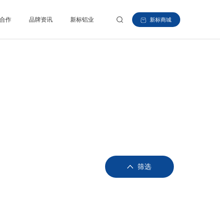
合作
品牌资讯
新标铝业
新标商城
筛选