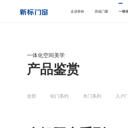
走进新标
高端门窗
一体
一体化空间美学
产品鉴赏
全部
铝门系列
木门系列
入户