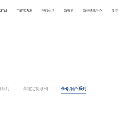
化产品
门窗实力派
理想生活
新视界
新标赋能中心
加盟
门系列
高端定制系列
全铝阳台系列