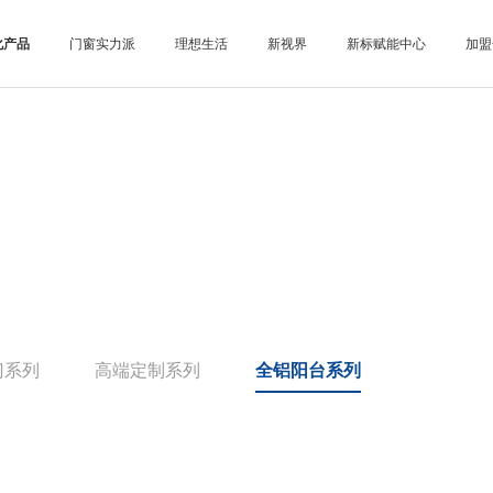
化产品
门窗实力派
理想生活
新视界
新标赋能中心
加盟
门系列
高端定制系列
全铝阳台系列