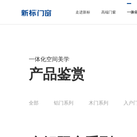
走进新标
高端门窗
一体
一体化空间美学
产品鉴赏
全部
铝门系列
木门系列
入户