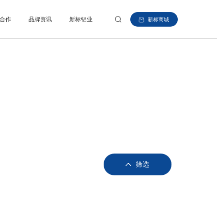
合作
品牌资讯
新标铝业
新标商城
筛选