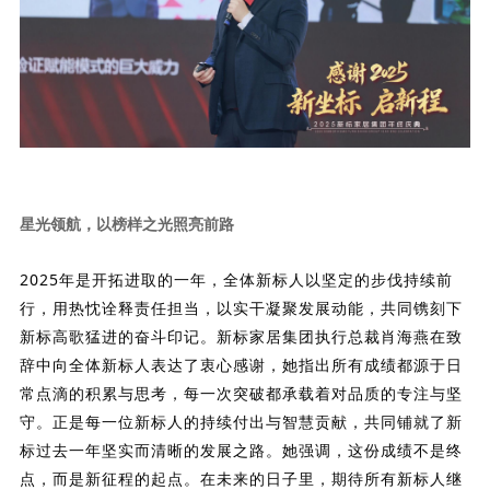
星光领航，
以榜样之光照亮前路
2025年是开拓进取的一年，全体新标人以坚定的步伐持续前
行，用热忱诠释责任担当，以实干凝聚发展动能，共同镌刻下
新标高歌猛进的奋斗印记。
新标家居集团执行总裁肖海燕在致
辞中向全体新标人表达了衷心感谢，
她指出所有成绩都源于日
常点滴的积累与思考，每一次突破都承载着对品质的专注与坚
守。正是每一位新标人的持续付出与智慧贡献，共同铺就了新
标过去一年坚实而清晰的发展之路。
她强调，这份成绩不是终
点，而是新征程的起点。在未来的日子里，期待所有新标人继