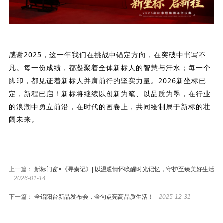
感谢2025，这一年我们在挑战中锚定方向，在突破中书写不
凡。每一份成绩，都凝聚着全体新标人的智慧与汗水；每一个
脚印，都见证着新标人并肩前行的坚实力量。2026新坐标已
定，新程已启！新标将继续以创新为笔、以品质为墨，在行业
的浪潮中勇立前沿，在时代的画卷上，共同绘制属于新标的壮
阔未来。
上一篇：
新标门窗×《寻秦记》| 以温暖情怀唤醒时光记忆，守护至臻美好生活
2026-01-14
下一篇：
全铝阳台新品发布会，金句点亮高品质生活！
2025-12-31