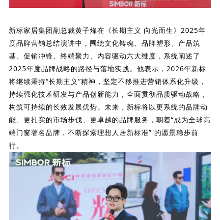
新标家居集团副总裁黄子烽在《长期主义 向光而生》2025年
度品牌营销总结演讲中，围绕文化铸魂、品牌塑形、产品筑
基、促销冲锋、终端聚力、内容驱动六大维度，
系统阐述了
2025年度品牌战略的路径与落地实践。他表示，2026年新标
将继续秉持“长期主义”精神，坚定不移推进营销体系化升级，
持续强化技术研发与产品创新能力，全面贯彻品质驱动战略，
构筑可持续的长效发展优势。
未来，新标将以更系统的品牌动
能、更扎实的市场步伐、更卓越的品牌服务，朝着“成为全球高
端门窗著名品牌，不断探索理想人居新标准” 的愿景稳步前
行。