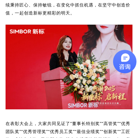
续秉持匠心、保持敏锐，在变化中抓住机遇，在坚守中创造价
值，一起创造新标更精彩的明天。
在表彰大会上，大家共同见证了“董事长特别奖”“高管奖”“优秀
团队奖”“优秀管理奖”“优秀员工奖”“最佳业绩奖”“创新奖”“工匠