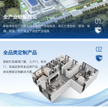
全产业链规模化
新标率先在行业内实现完善的产业链格局，真正打通型材、喷涂、玻
璃、研发、生产等上下游全产业链路。
全品类定制产品
新标打造幕墙门窗、入户门、铝木
门、高端定制等多品类产品，提供一
体化整家定制解决方案。