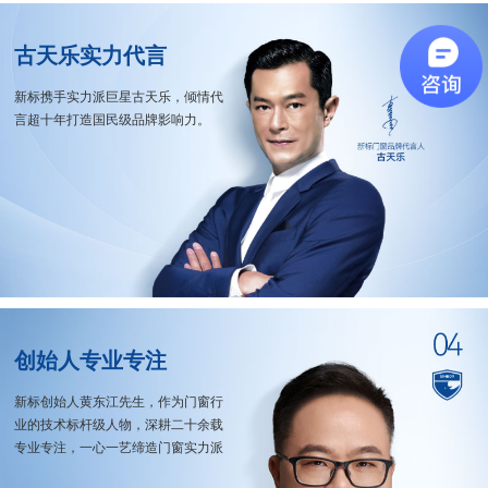
古天乐实力代言
新标携手实力派巨星古天乐，倾情代
言超十年打造国民级品牌影响力。
创始人专业专注
新标创始人黄东江先生，作为门窗行
业的技术标杆级人物，深耕二十余载
专业专注，一心一艺缔造门窗实力派