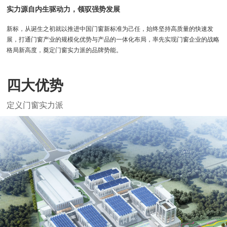
实力源自内生驱动力，领驭强势发展
理想生活
新标，从诞生之初就以推进中国门窗新标准为己任，始终坚持高质量的快速发
新视界
展，打通门窗产业的规模化优势与产品的一体化布局，率先实现门窗企业的战略
格局新高度，奠定门窗实力派的品牌势能。
新标赋能中心
加盟合作
四大优势
品牌资讯
定义门窗实力派
新标铝业