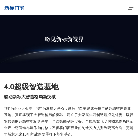
瞰见新标新视界
4.0超级智造基地
走进新标
驱动新标大智造格局新突破
高端门窗
“制”为企业之根本，“智”为发展之基石，新标已自主建成并投产的超级智造铝业
基地。真正实现了大智造格局的突破，建立了大家居集团制造规模化优势，以行
一体化产品
业领先的超级智能制造基地、全线智能制造设备、全线智慧化交付物流体系以及
全产业链智造布局作为内核，不但将门窗行业的制造实力提升到更高台阶，更是
门窗实力派
为新标未来10年的战略发展打下坚实基础。