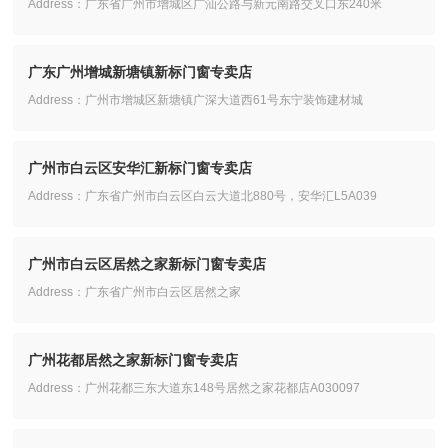
Address：广东省广州市增城区广汕公路与新元南路交叉口东240米
广东广州增城新塘镇新标门窗专卖店
Address：广州市增城区新塘镇广深大道西61号东宁装饰建材城
广州市白云区安华汇新标门窗专卖店
Address：广东省广州市白云区白云大道北880号，安华汇L5A039
广州市白云区居然之家新标门窗专卖店
Address：广东省广州市白云区居然之家
广州花都居然之家新标门窗专卖店
Address：广州花都三东大道东148号居然之家花都店A030097