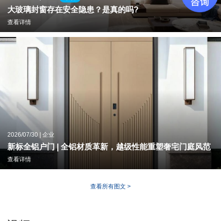
大玻璃封窗存在安全隐患？是真的吗?
查看详情
2026/07/30 | 企业
新标全铝户门 | 全铝材质革新，越级性能重塑奢宅门庭风范
查看详情
查看所有图文 >