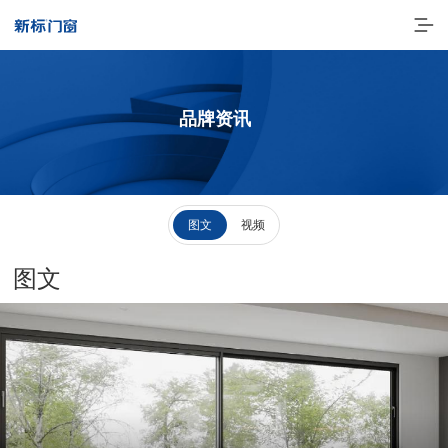
品牌资讯
图文
视频
图文
走进新标
高端门窗
一体化产品
门窗实力派