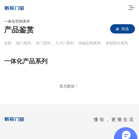
一体化空间美学
产品鉴赏
筛选
全部
铝门系列
木门系列
入户门系列
高端定制系列
全铝阳台系列
一体化产品系列
走进新标
暂无数据！
高端门窗
一体化产品
懂你，更懂生活
门窗实力派
理想生活
全国客服热线