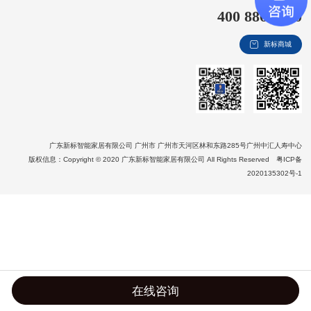
400 8866 020
新视界
新标商城
新标赋能中心
加盟合作
品牌资讯
新标铝业
广东新标智能家居有限公司 广州市 广州市天河区林和东路285号广州中汇人寿中心
版权信息：Copyright © 2020 广东新标智能家居有限公司 All Rights Reserved
粤ICP备
2020135302号-1
在线咨询