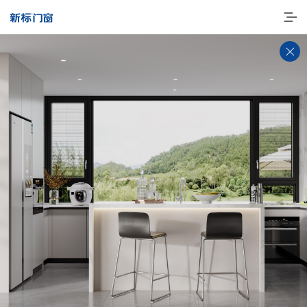
走进新标
高端门窗
一体化产品
门窗实力派
理想生活