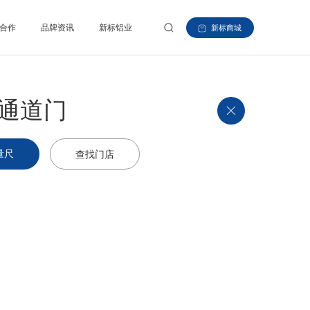
合作
品牌资讯
新标铝业
新标商城
通道门
量尺
查找门店