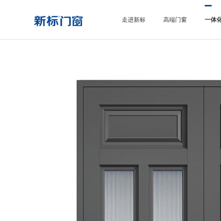
走进新标
高端门窗
一体