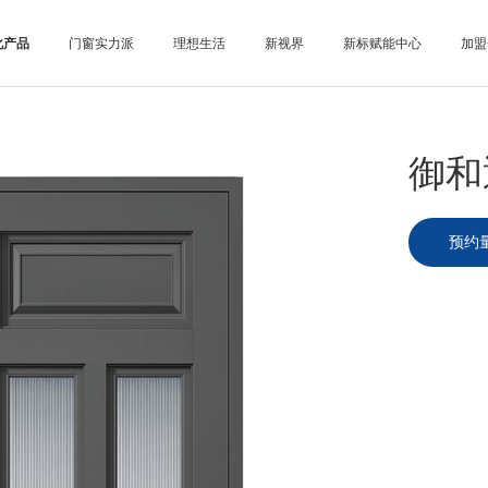
化产品
门窗实力派
理想生活
新视界
新标赋能中心
加盟
御和
预约