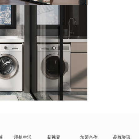
派
理想生活
新视界
加盟合作
品牌资讯