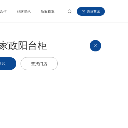
合作
品牌资讯
新标铝业
新标商城
家政阳台柜
量尺
查找门店