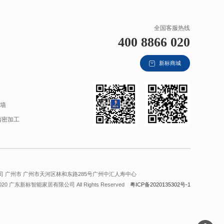
全国客服热线
400 8866 020
新标商城
材
幕墙
精密加工
 广州市 广州市天河区林和东路285号广州中汇人寿中心
2020 广东新标智能家居有限公司 All Rights Reserved
粤ICP备2020135302号-1