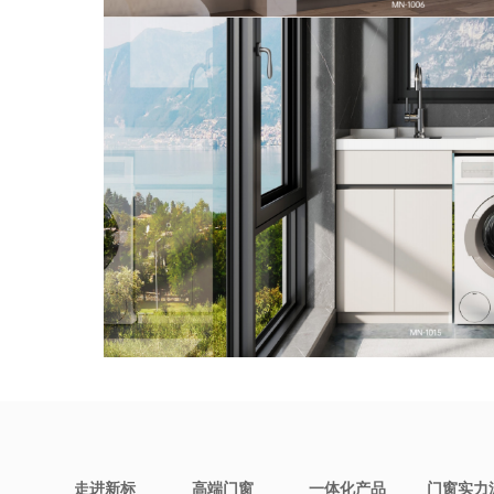
走进新标
高端门窗
一体化产品
门窗实力