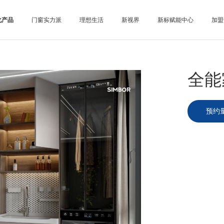
化产品
门窗实力派
理想生活
新视界
新标赋能中心
加盟
全能
预约