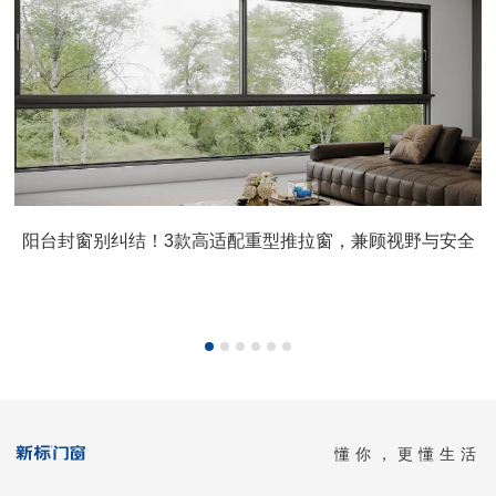
阳台封窗别纠结！3款高适配重型推拉窗，兼顾视野与安全
懂你，更懂生活