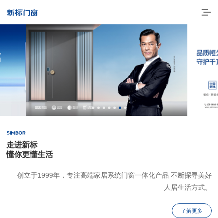
走进新标
走进新标
懂你更懂生活
高端门窗
创立于1999年，专注高端家居系统门窗一体化产品 不断探寻美好
人居生活方式。
一体化产品
门窗实力派
了解更多