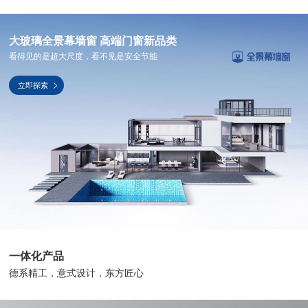
理想生活
大玻璃全景幕墙窗
高端门窗新品类
新视界
看得见的是超大尺度，看不见是安全节能
新标赋能中心
立即探索
加盟合作
品牌资讯
新标铝业
一体化产品
德系精工，意式设计，东方匠心