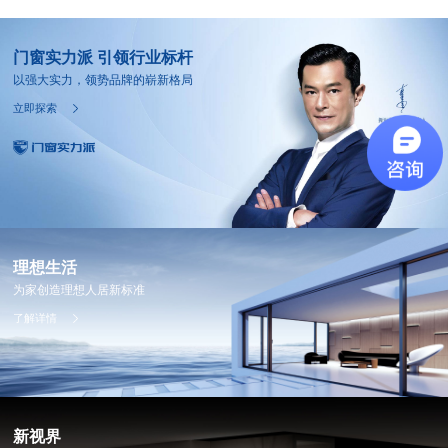
门窗实力派
引领行业标杆
以强大实力，领势品牌的崭新格局
立即探索
理想生活
为家创造理想人居新标准
了解详情
新视界