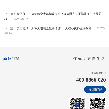
上一篇：
瞒不住了！大玻璃全景幕墙窗安全底牌大曝光，不愧是实力派天花
板！
2026-05-27
下一篇：
实力拉满！新标大玻璃全景幕墙窗，5大核心优势直接封神！
2026-
05-19
懂你，更懂生活
全国客服热线
400 8866 020
新标商城