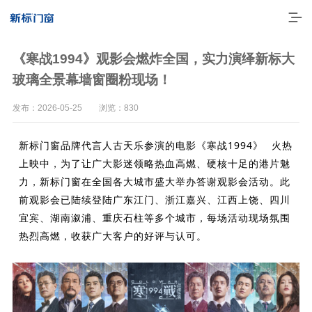
《寒战1994》观影会燃炸全国，实力演绎新标大
玻璃全景幕墙窗圈粉现场！
发布：2026-05-25 浏览：830
新标门窗品牌代言人古天乐参演的电影
《寒战1994》
火热
上映中，为了让广大影迷领略热血高燃、硬核十足的港片魅
力，新标门窗在全国各大城市盛大举办答谢观影会活动。此
前观影会已陆续登陆广东江门、浙江嘉兴、江西上饶、四川
走进新标
宜宾、湖南溆浦、重庆石柱等多个城市，每场活动现场氛围
热烈高燃，收获广大客户的好评与认可。
高端门窗
一体化产品
门窗实力派