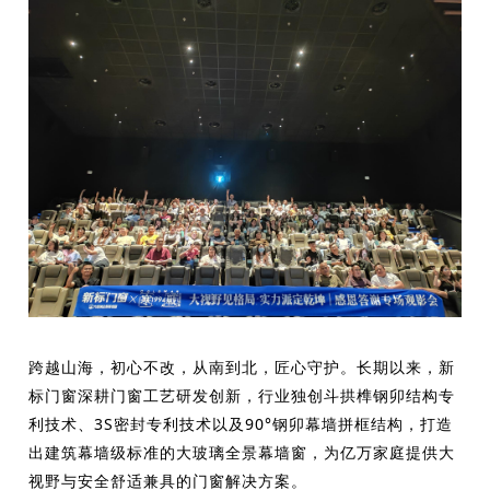
跨越山海，初心不改，从南到北，匠心守护。长期以来，新
标门窗深耕门窗工艺研发创新，行业独创斗拱榫钢卯结构专
利技术、3S密封专利技术以及90°钢卯幕墙拼框结构，打造
出建筑幕墙级标准的大玻璃全景幕墙窗，为亿万家庭提供大
视野与安全舒适兼具的门窗解决方案。