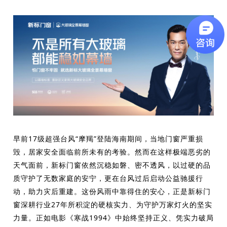
早前17级超强台风“摩羯”登陆海南期间，当地门窗严重损
毁，居家安全面临前所未有的考验。然而在这样极端恶劣的
天气面前，新标门窗依然沉稳如磐、密不透风，以过硬的品
质守护了无数家庭的安宁，更在台风过后启动公益驰援行
动，助力灾后重建。
这份风雨中靠得住的安心，正是新标门
窗深耕行业27年所积淀的硬核实力、为守护万家灯火的坚实
力量。正如电影《寒战1994》中始终坚持正义、凭实力破局