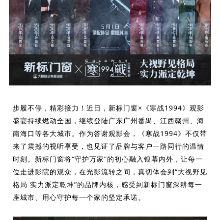
理想生活
新视界
新标赋能中心
加盟合作
品牌资讯
步履不停，精彩接力！近日，新标门窗×《寒战1994》观影
新标铝业
盛宴持续燃动全国，继续登陆广东广州番禺、江西赣州、海
南海口等各大城市。作为答谢观影会，《寒战1994》不仅带
来了震撼的视听享受，也见证了品牌与客户一路同行的温情
时刻。新标门窗将“守护万家”的初心融入银幕内外，让每一
位走进影院的观众，在光影流转之间，真切体会到“大视野见
格局 实力派定乾坤”的品牌内核，感受到新标门窗深耕每一
座城市、用心守护每一个家的坚定承诺。