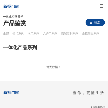
一体化空间美学
产品鉴赏
筛选
全部
铝门系列
木门系列
入户门系列
高端定制系列
全铝阳台系列
一体化产品系列
走进新标
暂无数据！
高端门窗
一体化产品
懂你，更懂生活
门窗实力派
理想生活
全国客服热线