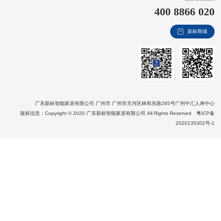
400 8866 020
新视界
新标商城
新标赋能中心
加盟合作
品牌资讯
新标铝业
广东新标智能家居有限公司 广州市 广州市天河区林和东路285号广州中汇人寿中心
版权信息：Copyright © 2020 广东新标智能家居有限公司 All Rights Reserved
粤ICP备
2020135302号-1