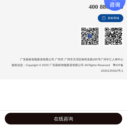
400 8866 020
新视界
新标商城
新标赋能中心
加盟合作
品牌资讯
新标铝业
广东新标智能家居有限公司 广州市 广州市天河区林和东路285号广州中汇人寿中心
版权信息：Copyright © 2020 广东新标智能家居有限公司 All Rights Reserved
粤ICP备
2020135302号-1
在线咨询