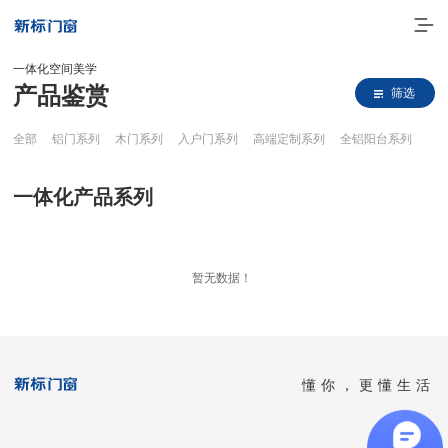
一体化空间美学
产品鉴赏
筛选
全部
铝门系列
木门系列
入户门系列
高端定制系列
全铝阳台系列
一体化产品系列
走进新标
暂无数据！
高端门窗
一体化产品
懂你，更懂生活
门窗实力派
理想生活
全国客服热线