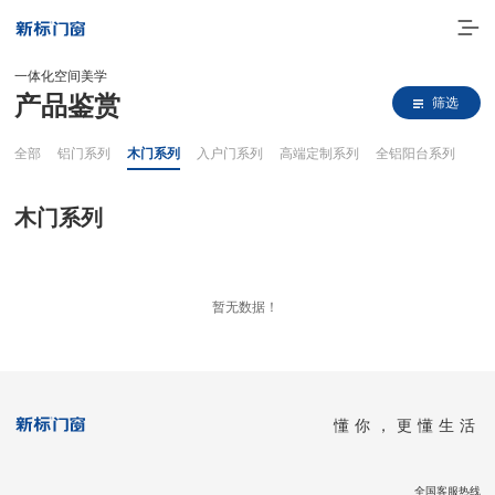
一体化空间美学
产品鉴赏
筛选
全部
铝门系列
木门系列
入户门系列
高端定制系列
全铝阳台系列
木门系列
走进新标
暂无数据！
高端门窗
一体化产品
懂你，更懂生活
门窗实力派
理想生活
全国客服热线