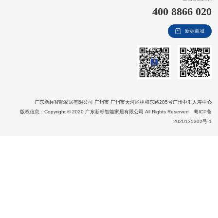
400 8866 020
新视界
新标商城
新标赋能中心
加盟合作
品牌资讯
新标铝业
广东新标智能家居有限公司 广州市 广州市天河区林和东路285号广州中汇人寿中心
版权信息：Copyright © 2020 广东新标智能家居有限公司 All Rights Reserved
粤ICP备
2020135302号-1