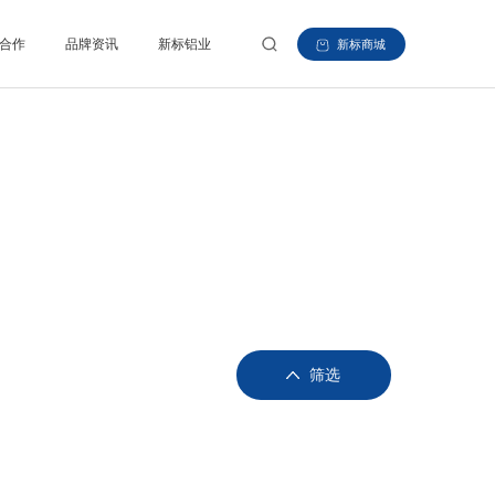
合作
品牌资讯
新标铝业
新标商城
筛选