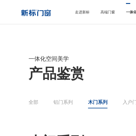
走进新标
高端门窗
一体
一体化空间美学
产品鉴赏
全部
铝门系列
木门系列
入户