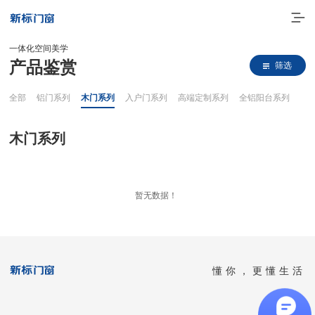
一体化空间美学
产品鉴赏
筛选
全部
铝门系列
木门系列
入户门系列
高端定制系列
全铝阳台系列
木门系列
走进新标
暂无数据！
高端门窗
一体化产品
懂你，更懂生活
门窗实力派
理想生活
全国客服热线