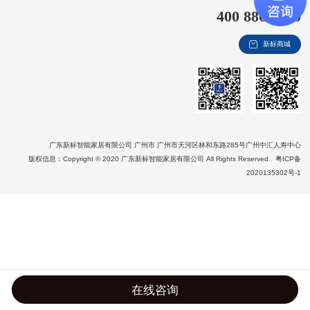
400 8866 020
新视界
新标商城
新标赋能中心
加盟合作
品牌资讯
新标铝业
广东新标智能家居有限公司 广州市 广州市天河区林和东路285号广州中汇人寿中心
版权信息：Copyright © 2020 广东新标智能家居有限公司 All Rights Reserved
粤ICP备
2020135302号-1
在线咨询