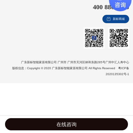
400 8866 020
新视界
新标商城
新标赋能中心
加盟合作
品牌资讯
新标铝业
广东新标智能家居有限公司 广州市 广州市天河区林和东路285号广州中汇人寿中心
版权信息：Copyright © 2020 广东新标智能家居有限公司 All Rights Reserved
粤ICP备
2020135302号-1
在线咨询