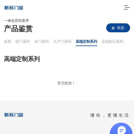
一体化空间美学
产品鉴赏
筛选
全部
铝门系列
木门系列
入户门系列
高端定制系列
全铝阳台系列
高端定制系列
走进新标
暂无数据！
高端门窗
一体化产品
懂你，更懂生活
门窗实力派
理想生活
全国客服热线