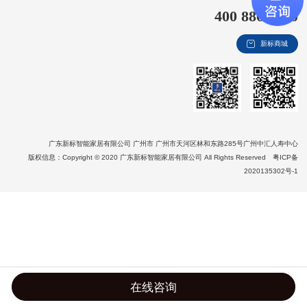
400 8866 020
新视界
新标商城
新标赋能中心
加盟合作
品牌资讯
新标铝业
广东新标智能家居有限公司 广州市 广州市天河区林和东路285号广州中汇人寿中心
版权信息：Copyright © 2020 广东新标智能家居有限公司 All Rights Reserved
粤ICP备
2020135302号-1
在线咨询