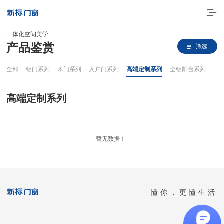
一体化空间美学
产品鉴赏
筛选
全部
铝门系列
木门系列
入户门系列
高端定制系列
全铝阳台系列
高端定制系列
走进新标
暂无数据！
高端门窗
一体化产品
懂你，更懂生活
门窗实力派
理想生活
全国客服热线