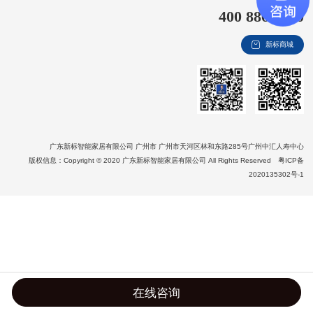
400 8866 020
新视界
新标商城
新标赋能中心
加盟合作
品牌资讯
新标铝业
广东新标智能家居有限公司 广州市 广州市天河区林和东路285号广州中汇人寿中心
版权信息：Copyright © 2020 广东新标智能家居有限公司 All Rights Reserved
粤ICP备
2020135302号-1
在线咨询