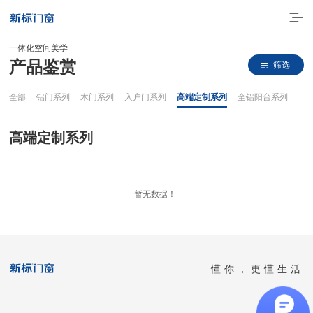
一体化空间美学
产品鉴赏
筛选
全部
铝门系列
木门系列
入户门系列
高端定制系列
全铝阳台系列
高端定制系列
走进新标
暂无数据！
高端门窗
一体化产品
懂你，更懂生活
门窗实力派
理想生活
全国客服热线