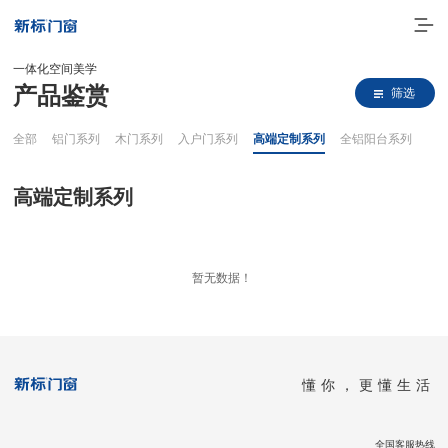
一体化空间美学
产品鉴赏
筛选
全部
铝门系列
木门系列
入户门系列
高端定制系列
全铝阳台系列
高端定制系列
走进新标
暂无数据！
高端门窗
一体化产品
懂你，更懂生活
门窗实力派
理想生活
全国客服热线