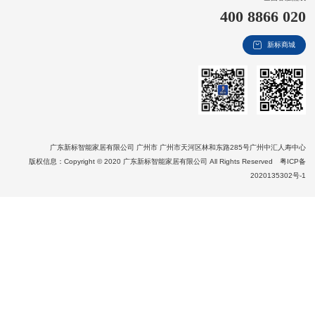
400 8866 020
新视界
新标商城
新标赋能中心
加盟合作
品牌资讯
新标铝业
广东新标智能家居有限公司 广州市 广州市天河区林和东路285号广州中汇人寿中心
版权信息：Copyright © 2020 广东新标智能家居有限公司 All Rights Reserved
粤ICP备
2020135302号-1