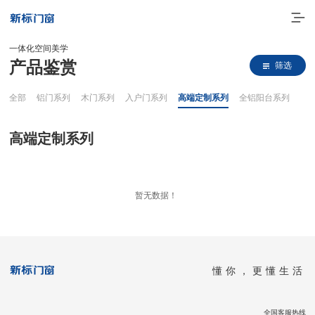
一体化空间美学
产品鉴赏
筛选
全部
铝门系列
木门系列
入户门系列
高端定制系列
全铝阳台系列
高端定制系列
走进新标
暂无数据！
高端门窗
一体化产品
懂你，更懂生活
门窗实力派
理想生活
全国客服热线