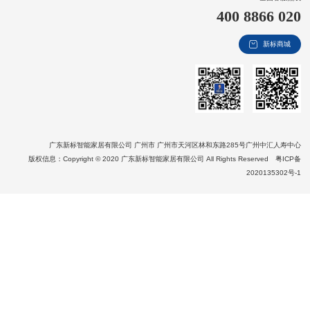
400 8866 020
新视界
新标商城
新标赋能中心
加盟合作
品牌资讯
新标铝业
广东新标智能家居有限公司 广州市 广州市天河区林和东路285号广州中汇人寿中心
版权信息：Copyright © 2020 广东新标智能家居有限公司 All Rights Reserved
粤ICP备
2020135302号-1