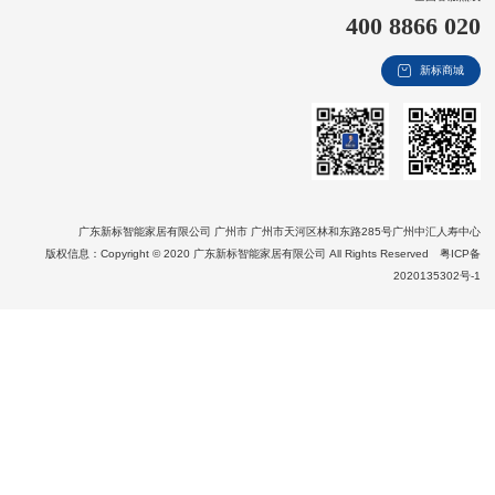
400 8866 020
新视界
新标商城
新标赋能中心
加盟合作
品牌资讯
新标铝业
广东新标智能家居有限公司 广州市 广州市天河区林和东路285号广州中汇人寿中心
版权信息：Copyright © 2020 广东新标智能家居有限公司 All Rights Reserved
粤ICP备
2020135302号-1