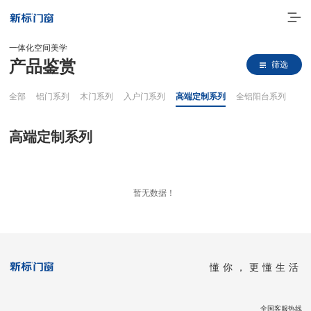
一体化空间美学
产品鉴赏
筛选
全部
铝门系列
木门系列
入户门系列
高端定制系列
全铝阳台系列
高端定制系列
走进新标
暂无数据！
高端门窗
一体化产品
懂你，更懂生活
门窗实力派
理想生活
全国客服热线