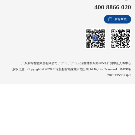
400 8866 020
新视界
新标商城
新标赋能中心
加盟合作
品牌资讯
新标铝业
广东新标智能家居有限公司 广州市 广州市天河区林和东路285号广州中汇人寿中心
版权信息：Copyright © 2020 广东新标智能家居有限公司 All Rights Reserved
粤ICP备
2020135302号-1