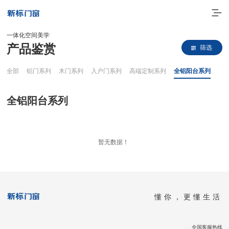
一体化空间美学
产品鉴赏
筛选
全部
铝门系列
木门系列
入户门系列
高端定制系列
全铝阳台系列
全铝阳台系列
走进新标
暂无数据！
高端门窗
一体化产品
懂你，更懂生活
门窗实力派
理想生活
全国客服热线